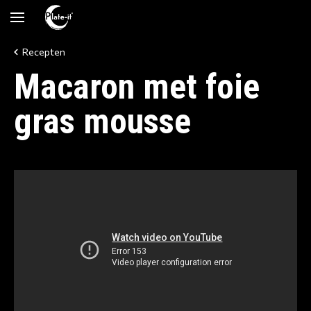
Recepten
Macaron met foie
gras mousse