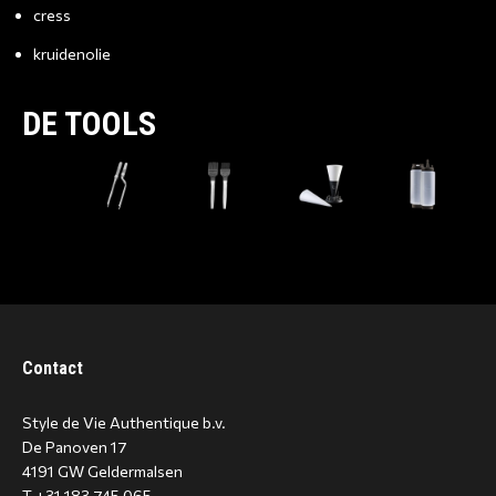
cress
kruidenolie
DE TOOLS
Contact
Style de Vie Authentique b.v.
De Panoven 17
4191 GW Geldermalsen
T +31 183 745 065