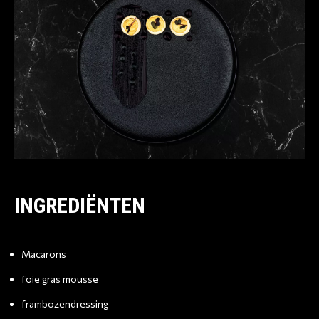
INGREDIËNTEN
Macarons
foie gras mousse
frambozendressing