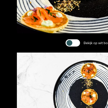
Bekijk op wit bo