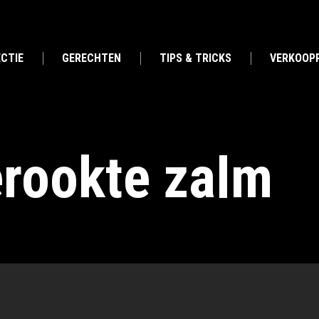
CTIE
GERECHTEN
TIPS & TRICKS
VERKOOP
erookte zalm