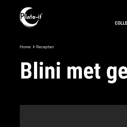
COLLE
Home
Recepten
Blini met g