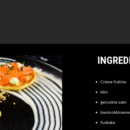
INGRED
Crème fraîche
blini
gerookte zalm
bieslookbloeme
furikake