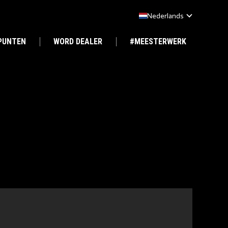
Nederlands
PUNTEN
WORD DEALER
#MEESTERWERK